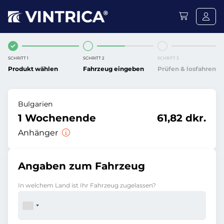
SCHRITT 1
SCHRITT 2
SCHRITT 3
Produkt wählen
Fahrzeug eingeben
Prüfen & losfahren
Bulgarien
1 Wochenende
61,82 dkr.
Anhänger
Angaben zum Fahrzeug
In welchem Land ist Ihr Fahrzeug zugelassen?