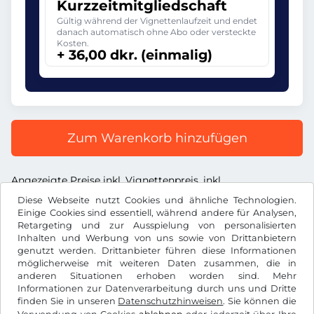
Kurzzeitmitgliedschaft
Gültig während der Vignettenlaufzeit und endet
danach automatisch ohne Abo oder versteckte
Kosten.
+ 36,00 dkr. (einmalig)
Zum Warenkorb hinzufügen
Angezeigte Preise inkl. Vignettenpreis, inkl.
Dienstleistungsentgelt und inkl. der gesetzl. MwSt.
Diese Webseite nutzt Cookies und ähnliche Technologien.
Einige Cookies sind essentiell, während andere für Analysen,
Retargeting und zur Ausspielung von personalisierten
Inhalten und Werbung von uns sowie von Drittanbietern
genutzt werden. Drittanbieter führen diese Informationen
möglicherweise mit weiteren Daten zusammen, die in
dkr.
DKK
anderen Situationen erhoben worden sind. Mehr
Informationen zur Datenverarbeitung durch uns und Dritte
finden Sie in unseren
Datenschutzhinweisen
. Sie können die
Facebook
Instagram