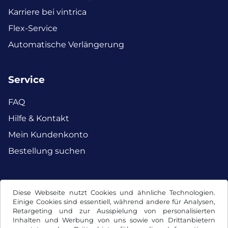
Karriere bei vintrica
Flex-Service
Automatische Verlängerung
Service
FAQ
Hilfe & Kontakt
Mein Kundenkonto
Bestellung suchen
Facebook
Instagram
Diese Webseite nutzt Cookies und ähnliche Technologien.
Einige Cookies sind essentiell, während andere für Analysen,
Retargeting und zur Ausspielung von personalisierten
Inhalten und Werbung von uns sowie von Drittanbietern