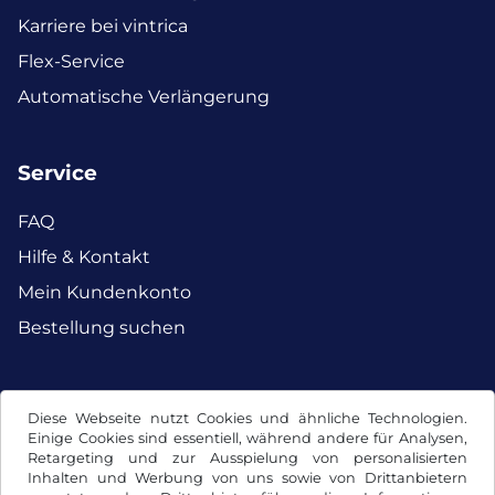
Karriere bei vintrica
Flex-Service
Automatische Verlängerung
Service
FAQ
Hilfe & Kontakt
Mein Kundenkonto
Bestellung suchen
Facebook
Instagram
Diese Webseite nutzt Cookies und ähnliche Technologien.
Einige Cookies sind essentiell, während andere für Analysen,
Retargeting und zur Ausspielung von personalisierten
Inhalten und Werbung von uns sowie von Drittanbietern