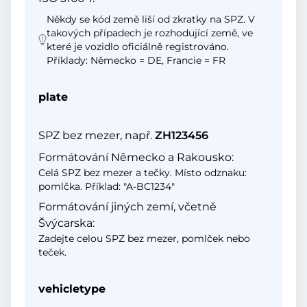
Někdy se kód země liší od zkratky na SPZ. V
takových případech je rozhodující země, ve
které je vozidlo oficiálně registrováno.
Příklady: Německo = DE, Francie = FR
plate
SPZ bez mezer, např.
ZH123456
Formátování Německo a Rakousko:
Celá SPZ bez mezer a tečky. Místo odznaku:
pomlčka. Příklad: "A-BC1234"
Formátování jiných zemí, včetně
Švýcarska:
Zadejte celou SPZ bez mezer, pomlček nebo
teček.
vehicletype