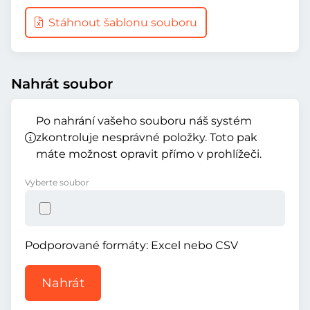
Stáhnout šablonu souboru
Nahrát soubor
Po nahrání vašeho souboru náš systém
zkontroluje nesprávné položky. Toto pak
máte možnost opravit přímo v prohlížeči.
Vyberte soubor
Podporované formáty: Excel nebo CSV
Nahrát