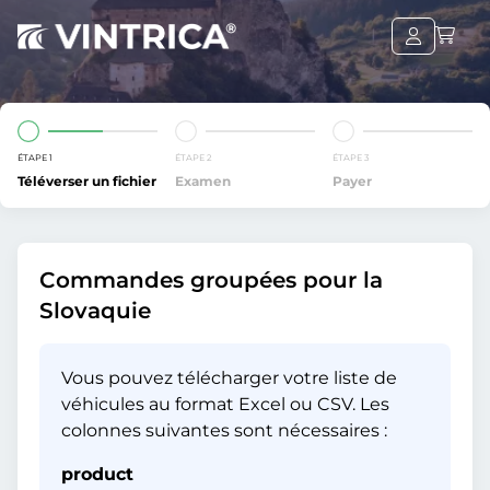
ÉTAPE 1
ÉTAPE 2
ÉTAPE 3
Téléverser un fichier
Examen
Payer
Commandes groupées pour la
Slovaquie
Vous pouvez télécharger votre liste de
véhicules au format Excel ou CSV. Les
colonnes suivantes sont nécessaires :
product