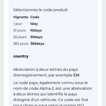
Sélectionnez le code produit.
Vignette
Code
1 jour
1day
10 jours
10days
30 jours
30days
365 jours
365days
country
Abréviation à deux lettres du pays
d'enregistrement, par exemple
CH
Le code pays, également connu sous le
nom de code Alpha-2, est une abréviation
à deux lettres qui identifie le pays
d'origine d'un véhicule. Ce code est fixé
pour chaque pays selon la norme ISO