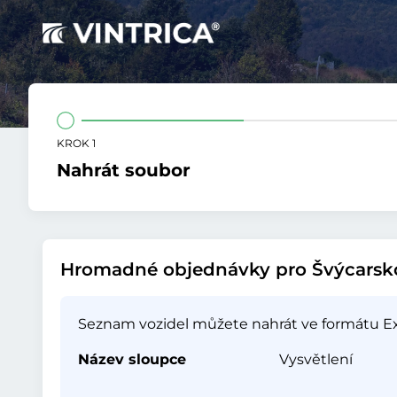
KROK 1
Nahrát soubor
Hromadné objednávky pro Švýcarsk
Seznam vozidel můžete nahrát ve formátu Exc
Název sloupce
Vysvětlení