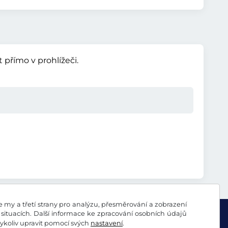
přímo v prohlížeči.
my a třetí strany pro analýzu, přesměrování a zobrazení
situacích. Další informace ke zpracování osobních údajů
koliv upravit pomocí svých
nastavení
.