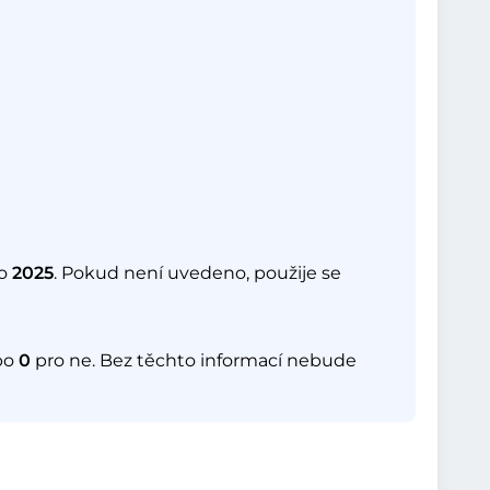
o
2025
. Pokud není uvedeno, použije se
bo
0
pro ne. Bez těchto informací nebude