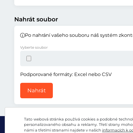
Nahrát soubor
Po nahrání vašeho souboru náš systém zkontro
Vyberte soubor
Podporované formáty: Excel nebo CSV
Nahrát
Tato webová stránka používá cookies a podobné technolo
personalizovaného obsahu a reklamy. Třetí strany mohou
námi a třetími stranami najdete v našich
informacích k o