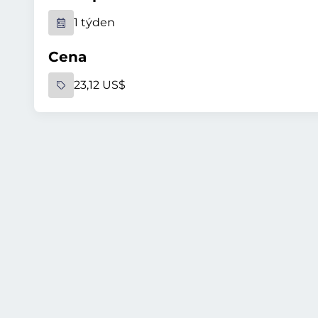
1 týden
Cena
23,12 US$