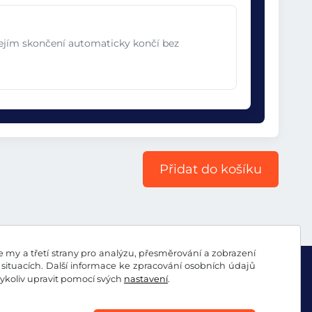
jejím skončení automaticky končí bez
Přidat do košíku
my a třetí strany pro analýzu, přesměrování a zobrazení
situacích. Další informace ke zpracování osobních údajů
koliv upravit pomocí svých
nastavení
.