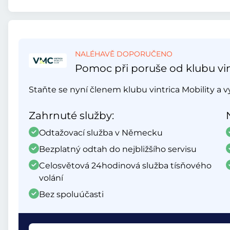
NALÉHAVĚ DOPORUČENO
Pomoc při poruše od klubu vin
Staňte se nyní členem klubu vintrica Mobility a 
Zahrnuté služby:
Odtažovací služba v Německu
Bezplatný odtah do nejbližšího servisu
Celosvětová 24hodinová služba tísňového
volání
Bez spoluúčasti