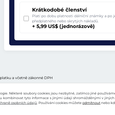
Krátkodobé členství
Platí po dobu platnosti dálniční známky a po 
předplatného nebo skrytých nákladů.
+ 5,99 US$ (jednorázově)
oplatku a včetně zákonné DPH
gie. Některé soubory cookies jsou nezbytné, zatímco jiné používáme 
 kombinovat tyto informace s jinými údaji shromážděnými v jiných 
chraně osobních údajů
. Používání cookies můžete
odmítnout
nebo kdy