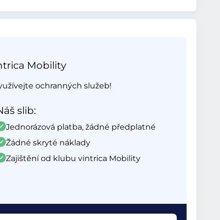
trica Mobility
využívejte ochranných služeb!
Náš slib:
Jednorázová platba, žádné předplatné
Žádné skryté náklady
Zajištění od klubu vintrica Mobility