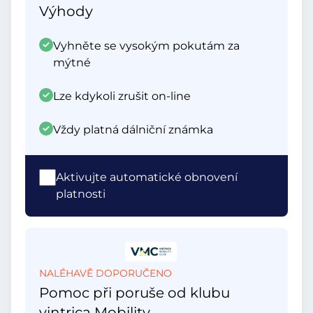
Výhody
Vyhněte se vysokým pokutám za
mýtné
Lze kdykoli zrušit on-line
Vždy platná dálniční známka
Aktivujte automatické obnovení
platnosti
NALÉHAVĚ DOPORUČENO
Pomoc při poruše od klubu
vintrica Mobility