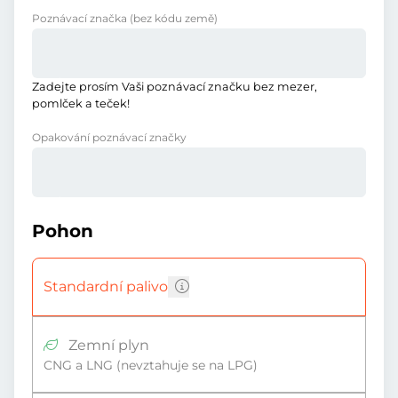
Poznávací značka
(bez kódu země)
Zadejte prosím Vaši poznávací značku bez mezer,
pomlček a teček!
Opakování poznávací značky
Pohon
Standardní palivo
Zemní plyn
CNG a LNG (nevztahuje se na LPG)