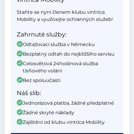
Staňte se nyní členem klubu vintrica
Mobility a využívejte ochranných služeb!
Zahrnuté služby:
Odtažovací služba v Německu
Bezplatný odtah do nejbližšího servisu
Celosvětová 24hodinová služba
tísňového volání
Bez spoluúčasti
Náš slib:
Jednorázová platba, žádné předplatné
Žádné skryté náklady
Zajištění od klubu vintrica Mobility