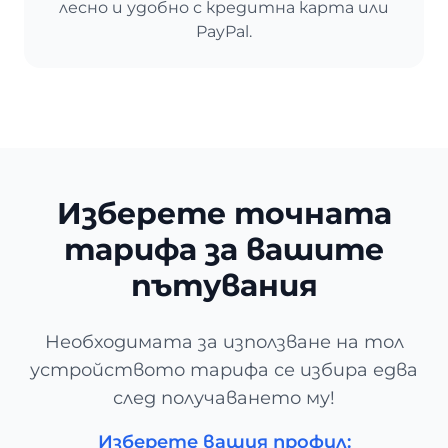
лесно и удобно с кредитна карта или
PayPal.
Изберете точната
тарифа за вашите
пътувания
Необходимата за използване на тол
устройството тарифа се избира едва
след получаването му!
Изберете вашия профил: