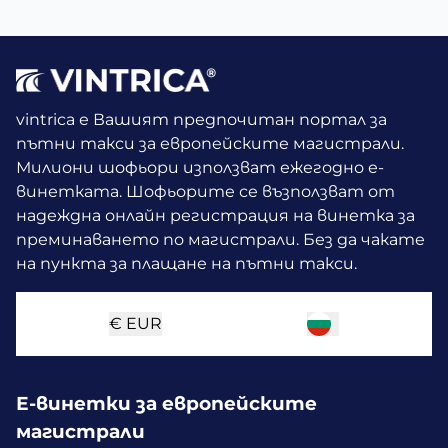
vintrica е Вашият предпочитан портал за
пътни такси за европейските магистрали.
Милиони шофьори използват ежегодно е-
винетката.
Шофьорите се възползват от
надеждна онлайн регистрация на винетка за
преминаването по магистрали. Без да чакате
на пункта за плащане на пътни такси.
€
EUR
Е-винетки за европейските
магистрали