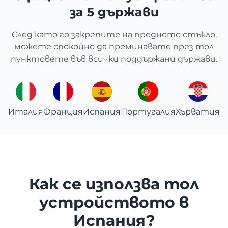
за 5 държави
След като го закрепите на предното стъкло,
можете спокойно да преминавате през тол
пунктовете във всички поддържани държави.
Италия
Франция
Испания
Португалия
Хърватия
Как се използва тол
устройството в
Испания?