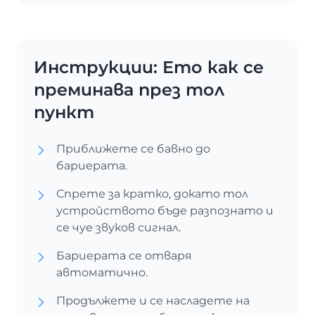
Инструкции: Ето как се
преминава през тол
пункт
Приближете се бавно до
бариерата.
Спрете за кратко, докато тол
устройството бъде разпознато и
се чуе звуков сигнал.
Бариерата се отваря
автоматично.
Продължете и се насладете на