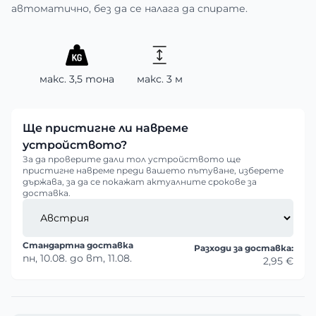
автоматично, без да се налага да спирате.
макс. 3,5 тона
макс. 3 м
Ще пристигне ли навреме
устройството?
За да проверите дали тол устройството ще
пристигне навреме преди вашето пътуване, изберете
държава, за да се покажат актуалните срокове за
доставка.
Стандартна доставка
Разходи за доставка:
пн, 10.08.
до
вт, 11.08.
2,95 €