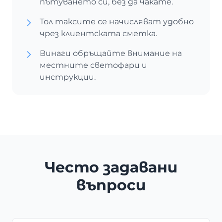
пътуването си, без да чакате.
Тол таксите се начисляват удобно
чрез клиентската сметка.
Винаги обръщайте внимание на
местните светофари и
инструкции.
Често задавани
въпроси