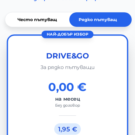
Често пътуващ
Рядко пътуващ
НАЙ-ДОБЪР ИЗБОР
DRIVE&GO
За рядко пътуващи
0,00 €
на месец
Без договор
1,95 €