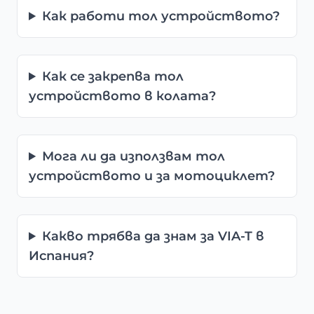
Как работи тол устройството?
Как се закрепва тол
устройството в колата?
Мога ли да използвам тол
устройството и за мотоциклет?
Какво трябва да знам за VIA-T в
Испания?