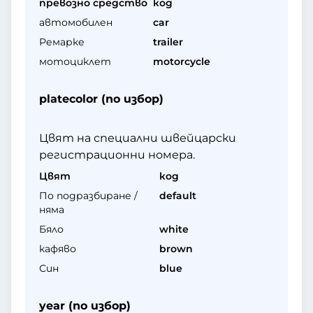
превозно средство
код
автомобилен
car
Ремарке
trailer
мотоциклет
motorcycle
platecolor (по избор)
Цвят на специални швейцарски
регистрационни номера.
Цвят
код
По подразбиране /
default
няма
Бяло
white
кафяво
brown
Син
blue
year (по избор)