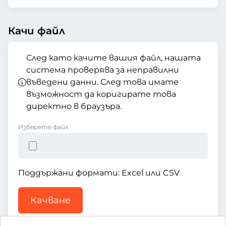
Качи файл
След като качите вашия файл, нашата
система проверява за неправилни
въведени данни. След това имате
възможност да коригирате това
директно в браузъра.
Изберете файл
Поддържани формати: Excel или CSV
Качване