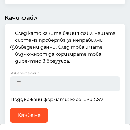
Качи файл
След като качите вашия файл, нашата
система проверява за неправилни
въведени данни. След това имате
възможност да коригирате това
директно в браузъра.
Изберете файл
Поддържани формати: Excel или CSV
Качване