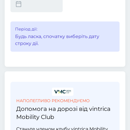
Період дії:
Будь ласка, спочатку виберіть дату
строку дії.
НАПОЛЕГЛИВО РЕКОМЕНДУЄМО
Допомога на дорозі від vintrica
Mobility Club
Станьте членом клубу vintrica Mobility