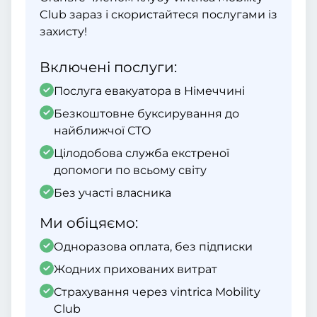
Club зараз і скористайтеся послугами із
захисту!
Включені послуги:
Послуга евакуатора в Німеччині
Безкоштовне буксирування до
найближчої СТО
Цілодобова служба екстреної
допомоги по всьому світу
Без участі власника
Ми обіцяємо:
Одноразова оплата, без підписки
Жодних прихованих витрат
Страхування через vintrica Mobility
Club