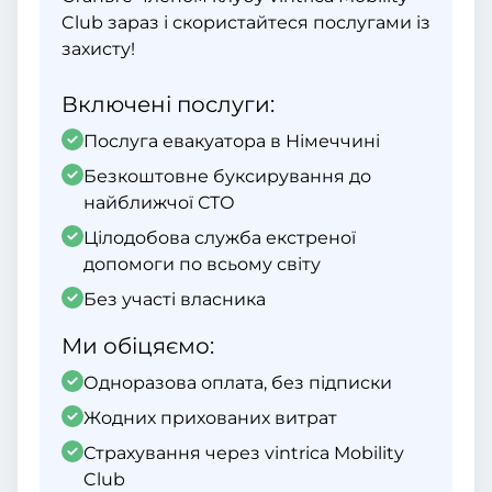
Club зараз і скористайтеся послугами із
захисту!
Включені послуги:
Послуга евакуатора в Німеччині
Безкоштовне буксирування до
найближчої СТО
Цілодобова служба екстреної
допомоги по всьому світу
Без участі власника
Ми обіцяємо:
Одноразова оплата, без підписки
Жодних прихованих витрат
Страхування через vintrica Mobility
Club