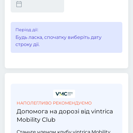
Період дії:
Будь ласка, спочатку виберіть дату
строку дії.
НАПОЛЕГЛИВО РЕКОМЕНДУЄМО
Допомога на дорозі від vintrica
Mobility Club
Станьте членом клубу vintrica Mobility