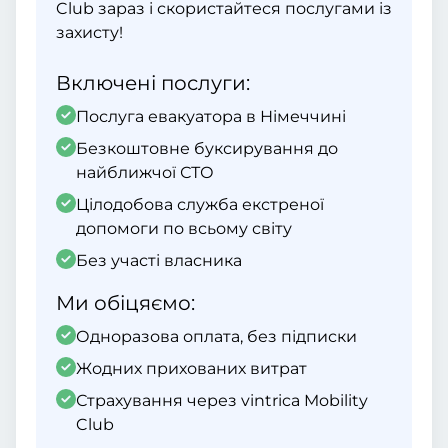
Club зараз і скористайтеся послугами із
захисту!
Включені послуги:
Послуга евакуатора в Німеччині
Безкоштовне буксирування до
найближчої СТО
Цілодобова служба екстреної
допомоги по всьому світу
Без участі власника
Ми обіцяємо:
Одноразова оплата, без підписки
Жодних прихованих витрат
Страхування через vintrica Mobility
Club