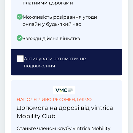
платними дорогами
Можливість розірвання угоди
онлайн у будь-який час
Завжди дійсна віньєтка
Активувати автоматичне
подовження
НАПОЛЕГЛИВО РЕКОМЕНДУЄМО
Допомога на дорозі від vintrica
Mobility Club
Станьте членом клубу vintrica Mobility