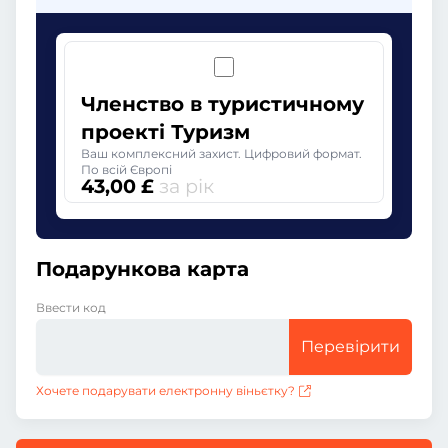
Членство в туристичному
проекті Туризм
Ваш комплексний захист. Цифровий формат.
По всій Європі
43,00 £
за рік
Подарункова карта
Ввести код
Перевірити
Хочете подарувати електронну віньєтку?