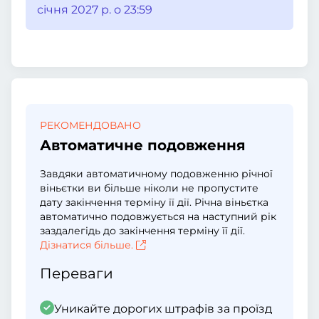
січня 2027 р. о 23:59
РЕКОМЕНДОВАНО
Автоматичне подовження
Завдяки автоматичному подовженню річної
віньєтки ви більше ніколи не пропустите
дату закінчення терміну її дії. Річна віньєтка
автоматично подовжується на наступний рік
заздалегідь до закінчення терміну її дії.
Дізнатися більше.
Переваги
Уникайте дорогих штрафів за проїзд