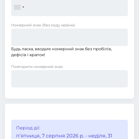
Номерний знак
(без коду країни)
Будь ласка, вводьте номерний знак без пробілів,
дефісів і крапок!
Повторити номерний знак
Період дії:
пʼятниця, 7 серпня 2026 р. - неділя, 31