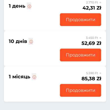
2.770 Ft =
1 день
42,31 Zł
Продовжити
3.450 Ft =
10 днів
52,69 Zł
Продовжити
5.590 Ft =
1 місяць
85,38 Zł
Продовжити