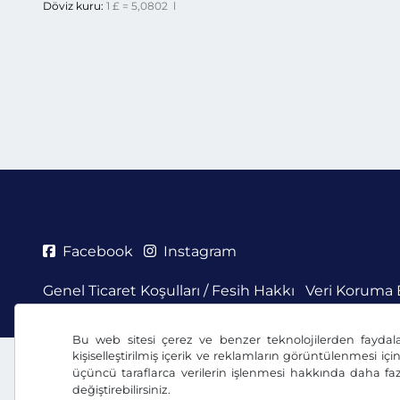
Döviz kuru:
1 £ = 5,0802 l
Facebook
Instagram
Genel Ticaret Koşulları / Fesih Hakkı
Veri Koruma 
Bu web sitesi çerez ve benzer teknolojilerden faydal
kişiselleştirilmiş içerik ve reklamların görüntülenmesi içi
üçüncü taraflarca verilerin işlenmesi hakkında daha faz
değiştirebilirsiniz.