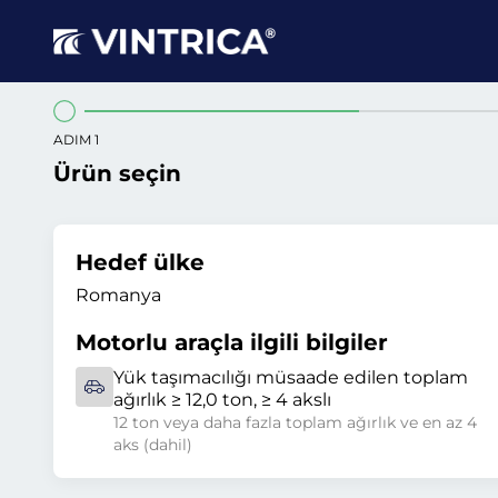
ADIM 1
Ürün seçin
Hedef ülke
Romanya
Motorlu araçla ilgili bilgiler
Yük taşımacılığı müsaade edilen toplam
ağırlık ≥ 12,0 ton, ≥ 4 akslı
12 ton veya daha fazla toplam ağırlık ve en az 4
aks (dahil)