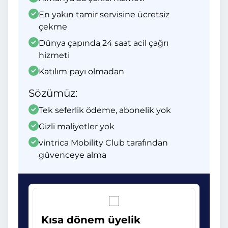
En yakın tamir servisine ücretsiz
çekme
Dünya çapında 24 saat acil çağrı
hizmeti
Katılım payı olmadan
Sözümüz:
Tek seferlik ödeme, abonelik yok
Gizli maliyetler yok
vintrica Mobility Club tarafından
güvenceye alma
Kısa dönem üyelik