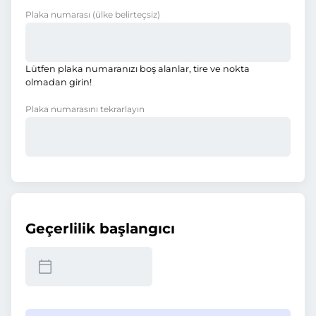
Plaka numarası
(ülke belirteçsiz)
Lütfen plaka numaranızı boş alanlar, tire ve nokta
olmadan girin!
Plaka numarasını tekrarlayın
Geçerlilik başlangıcı