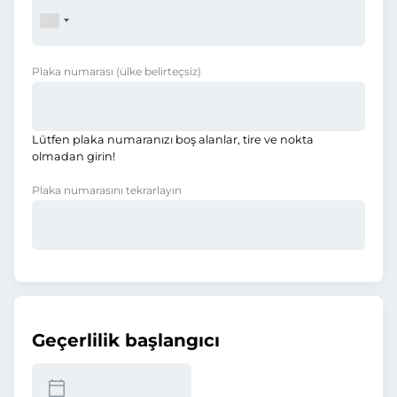
Plaka numarası
(ülke belirteçsiz)
Lütfen plaka numaranızı boş alanlar, tire ve nokta
olmadan girin!
Plaka numarasını tekrarlayın
Geçerlilik başlangıcı