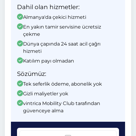
Dahil olan hizmetler:
Almanya'da çekici hizmeti
En yakın tamir servisine ücretsiz
çekme
Dünya çapında 24 saat acil çağrı
hizmeti
Katılım payı olmadan
Sözümüz:
Tek seferlik ödeme, abonelik yok
Gizli maliyetler yok
vintrica Mobility Club tarafından
güvenceye alma