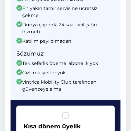
En yakın tamir servisine ücretsiz
çekme
Dünya çapında 24 saat acil çağrı
hizmeti
Katılım payı olmadan
Sözümüz:
Tek seferlik ödeme, abonelik yok
Gizli maliyetler yok
vintrica Mobility Club tarafından
güvenceye alma
Kısa dönem üyelik