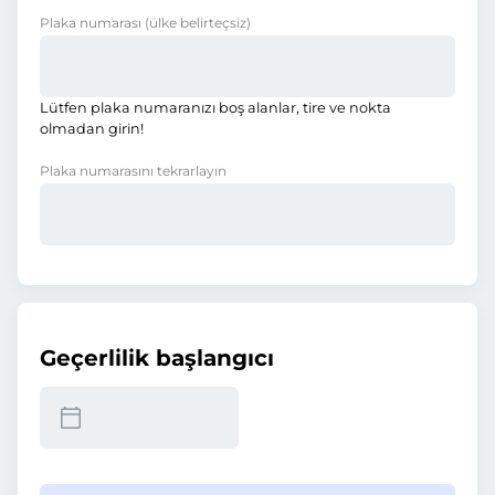
Plaka numarası
(ülke belirteçsiz)
Lütfen plaka numaranızı boş alanlar, tire ve nokta
olmadan girin!
Plaka numarasını tekrarlayın
Geçerlilik başlangıcı