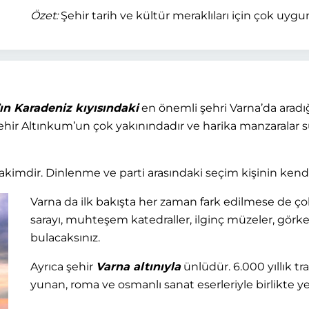
Özet:
Şehir tarih ve kültür meraklıları için çok uygu
ın Karadeniz kıyısındaki
en önemli şehri Varna’da aradığ
ehir Altınkum’un çok yakınındadır ve harika manzaralar s
kimdir. Dinlenme ve parti arasındaki seçim kişinin kendi
Varna da ilk bakışta her zaman fark edilmese de çok 
sarayı, muhteşem katedraller, ilginç müzeler, görkem
bulacaksınız.
Ayrıca şehir
Varna altınıyla
ünlüdür. 6.000 yıllık t
yunan, roma ve osmanlı sanat eserleriyle birlikte ye