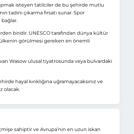
yapmak isteyen tatilciler de bu şehirde mutlu
ın tadını çıkarma fırsatı sunar. Spor
 bağlar.
rden biridir. UNESCO tarafından dünya kültür
e ülkenin görülmesi gereken en önemli
 Iwan Wasow ulusal tiyatrosunda veya bulvardaki
şehirde hayal kırıklığına uğramayacaksınız ve
z olacak.
eçmişe sahiptir ve Avrupa’nın en uzun iskan