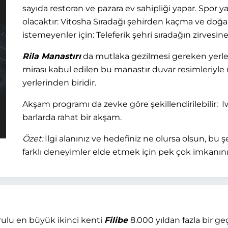
sayıda restoran ve pazara ev sahipliği yapar. Spor 
olacaktır: Vitosha Sıradağı şehirden kaçma ve doğan
istemeyenler için: Teleferik şehri sıradağın zirvesine
Rila Manastırı
da mutlaka gezilmesi gereken yerle
mirası kabul edilen bu manastır duvar resimleriyl
yerlerinden biridir.
Akşam programı da zevke göre şekillendirilebilir:
barlarda rahat bir akşam.
Özet:
İlgi alanınız ve hedefiniz ne olursa olsun, bu 
farklı deneyimler elde etmek için pek çok imkanını
rulu en büyük ikinci kenti
Filibe
8.000 yıldan fazla bir g