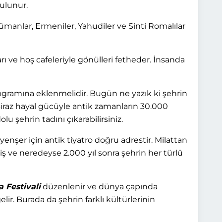
bulunur.
ümanlar, Ermeniler, Yahudiler ve Sinti Romalılar
arı ve hoş cafeleriyle gönülleri fetheder. İnsanda
ramına eklenmelidir. Bugün ne yazık ki şehrin
iraz hayal gücüyle antik zamanların 30.000
lu şehrin tadını çıkarabilirsiniz.
enşer için antik tiyatro doğru adrestir. Milattan
miş ve neredeyse 2.000 yıl sonra şehrin her türlü
 Festivali
düzenlenir ve dünya çapında
elir. Burada da şehrin farklı kültürlerinin