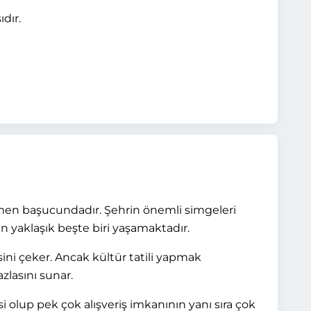
dır.
emen başucundadır. Şehrin önemli simgeleri
n yaklaşık beşte biri yaşamaktadır.
isini çeker. Ancak kültür tatili yapmak
zlasını sunar.
 olup pek çok alışveriş imkanının yanı sıra çok