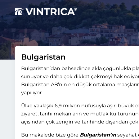
Bulgaristan
Bulgaristan’dan bahsedince akla çoğunlukla plaj v
sunuyor ve daha çok dikkat çekmeyi hak ediyor. Ül
Bulgaristan AB’nin en düşük ortalama maaşların
yapılıyor.
Ülke yaklaşık 6,9 milyon nüfusuyla aşırı büyük de
ziyaret, tarihi mekanların ve mutfak kültürünün k
açısından çok zengin ve tarihinde dışarıdan çok
Bu makalede bize göre
Bulgaristan’ın
seyahat 