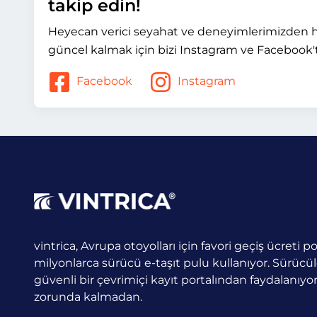
takip edin!
Heyecan verici seyahat ve deneyimlerimizden h
güncel kalmak için bizi Instagram ve Facebook't
Facebook
Instagram
vintrica, Avrupa otoyolları için favori geçiş ücreti por
milyonlarca sürücü e-taşıt pulu kullanıyor.
Sürücüle
güvenli bir çevrimiçi kayıt portalından faydalanıy
zorunda kalmadan.