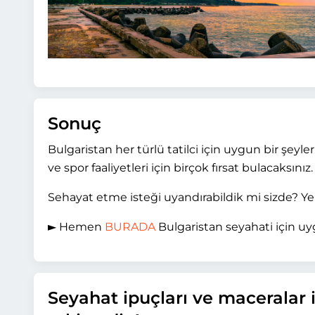
Sonuç
Bulgaristan her türlü tatilci için uygun bir şeyle
ve spor faaliyetleri için birçok fırsat bulacaksınız.
Sehayat etme isteği uyandırabildik mi sizde? Ye
► Hemen
BURADA
Bulgaristan seyahati için uy
Seyahat ipuçları ve maceralar i