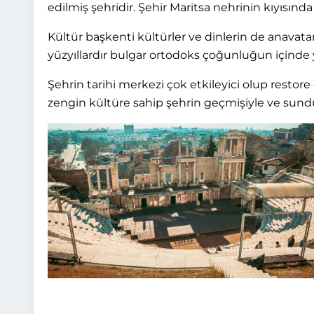
edilmiş şehridir. Şehir Maritsa nehrinin kıyısın
Kültür başkenti kültürler ve dinlerin de anavata
yüzyıllardır bulgar ortodoks çoğunluğun içinde y
Şehrin tarihi merkezi çok etkileyici olup restore 
zengin kültüre sahip şehrin geçmişiyle ve sunduğ