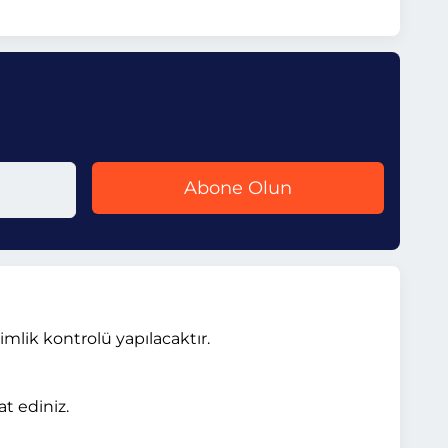
Abone Olun
kimlik kontrolü yapılacaktır.
t ediniz.