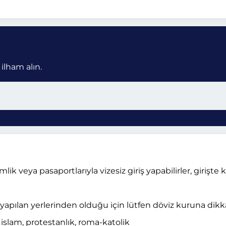
 ilham alın.
ik veya pasaportlarıyla vizesiz giriş yapabilirler, girişte 
yapılan yerlerinden olduğu için lütfen döviz kuruna dikka
 islam, protestanlık, roma-katolik