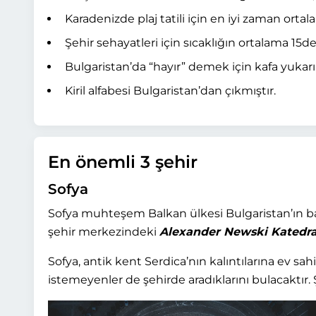
Karadenizde plaj tatili için en iyi zaman orta
Şehir sehayatleri için sıcaklığın ortalama 15d
Bulgaristan’da “hayır” demek için kafa yukarı a
Kiril alfabesi Bulgaristan’dan çıkmıştır.
En önemli 3 şehir
Sofya
Sofya muhteşem Balkan ülkesi Bulgaristan’ın b
şehir merkezindeki
Alexander Newski Katedra
Sofya, antik kent Serdica’nın kalıntılarına ev sah
istemeyenler de şehirde aradıklarını bulacaktır. Ş