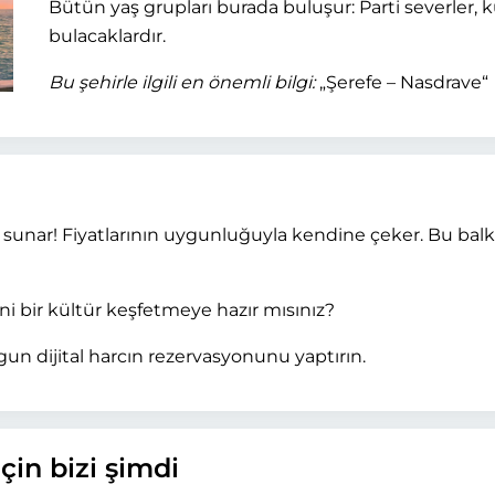
Bütün yaş grupları burada buluşur: Parti severler, kül
bulacaklardır.
Bu şehirle ilgili en önemli bilgi:
„Şerefe – Nasdrave“
r sunar! Fiyatlarının uygunluğuyla kendine çeker. Bu balkan 
ni bir kültür keşfetmeye hazır mısınız?
gun dijital harcın rezervasyonunu yaptırın.
çin bizi şimdi