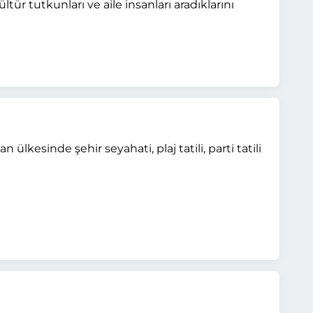
tür tutkunları ve aile insanları aradıklarını
ülkesinde şehir seyahati, plaj tatili, parti tatili