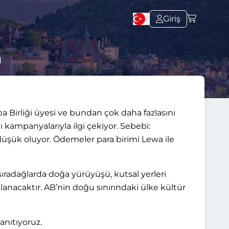
Giriş
n
pa Birliği üyesi ve bundan çok daha fazlasını
ı kampanyalarıyla ilgi çekiyor. Sebebi:
düşük oluyor. Ödemeler para birimi Lewa ile
 sıradağlarda doğa yürüyüşü, kutsal yerleri
ılanacaktır. AB’nin doğu sınırındaki ülke kültür
anıtıyoruz.