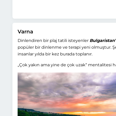
Varna
Dinlendiren bir plaj tatili isteyenler
Bulgaristan’
popüler bir dinlenme ve terapi yeni olmuştur. Ş
insanlar yılda bir kez burada toplanır.
„Çok yakın ama yine de çok uzak“ mentalitesi ha