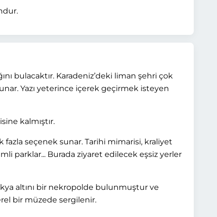
ndur.
ını bulacaktır. Karadeniz’deki liman şehri çok
unar. Yazı yeterince içerek geçirmek isteyen
sine kalmıştır.
fazla seçenek sunar. Tarihi mimarisi, kraliyet
li parklar... Burada ziyaret edilecek eşsiz yerler
rakya altını bir nekropolde bulunmuştur ve
rel bir müzede sergilenir.