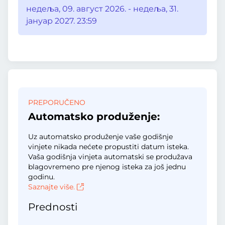
недеља, 09. август 2026. - недеља, 31.
јануар 2027. 23:59
PREPORUČENO
Automatsko produženje:
Uz automatsko produženje vaše godišnje
vinjete nikada nećete propustiti datum isteka.
Vaša godišnja vinjeta automatski se produžava
blagovremeno pre njenog isteka za još jednu
godinu.
Saznajte više.
Prednosti