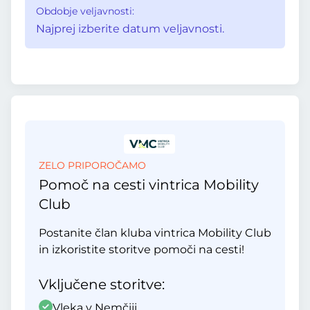
Obdobje veljavnosti:
Najprej izberite datum veljavnosti.
ZELO PRIPOROČAMO
Pomoč na cesti vintrica Mobility
Club
Postanite član kluba vintrica Mobility Club
in izkoristite storitve pomoči na cesti!
Vključene storitve:
Vleka v Nemčiji