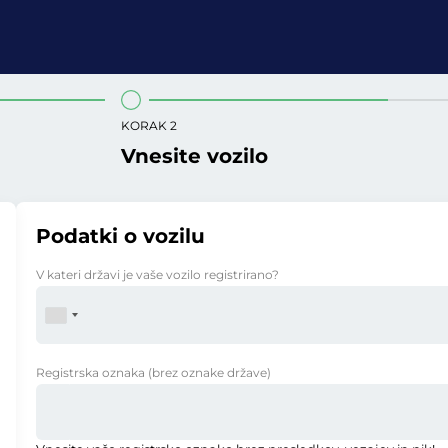
KORAK 2
Vnesite vozilo
Podatki o vozilu
V kateri državi je vaše vozilo registrirano?
Registrska oznaka
(brez oznake države)