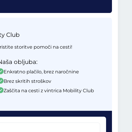
ty Club
ristite storitve pomoči na cesti!
Naša obljuba:
Enkratno plačilo, brez naročnine
Brez skritih stroškov
Zaščita na cesti z vintrica Mobility Club