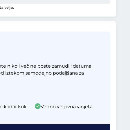
a velja.
te nikoli več ne boste zamudili datuma
red iztekom samodejno podaljšana za
o kadar koli
Vedno veljavna vinjeta