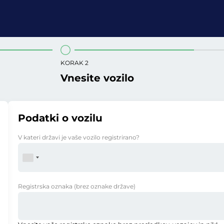
KORAK 2
Vnesite vozilo
Podatki o vozilu
V kateri državi je vaše vozilo registrirano?
Registrska oznaka
(brez oznake države)