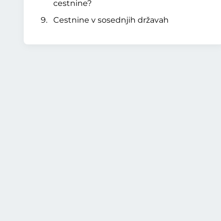
cestnine?
Cestnine v sosednjih državah