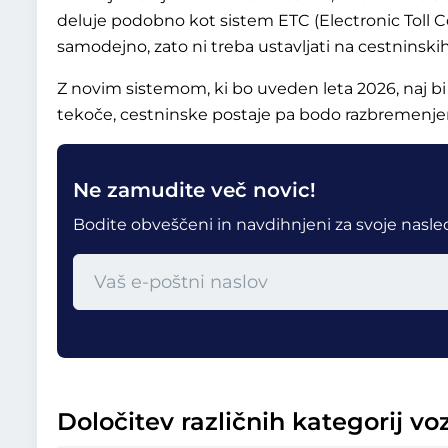
deluje podobno kot sistem ETC (Electronic Toll Co
samodejno, zato ni treba ustavljati na cestninski
Z novim sistemom, ki bo uveden leta 2026, naj bi
tekoče, cestninske postaje pa bodo razbremenje
Ne zamudite več novic!
Bodite obveščeni in navdihnjeni za svoje nasle
Določitev različnih kategorij voz