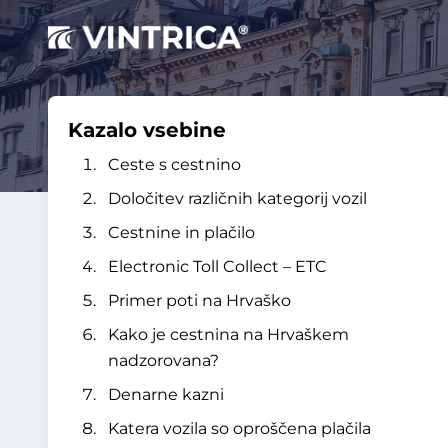
Kazalo vsebine
Ceste s cestnino
Določitev različnih kategorij vozil
Cestnine in plačilo
Electronic Toll Collect – ETC
Primer poti na Hrvaško
Kako je cestnina na Hrvaškem
nadzorovana?
Denarne kazni
Katera vozila so oproščena plačila