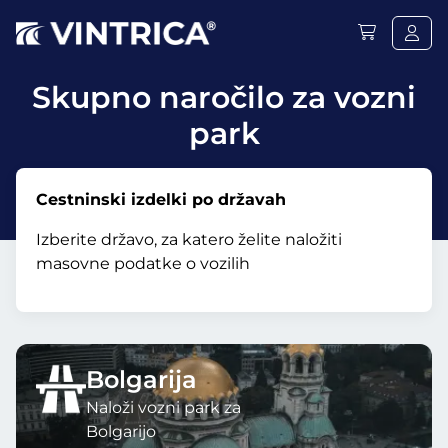
Skupno naročilo za vozni
park
Cestninski izdelki po državah
Izberite državo, za katero želite naložiti
masovne podatke o vozilih
Bolgarija
Naloži vozni park za
Bolgarijo