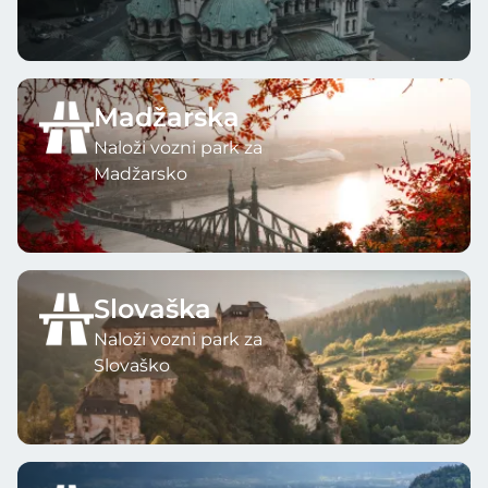
Madžarska
Naloži vozni park za
Madžarsko
Slovaška
Naloži vozni park za
Slovaško