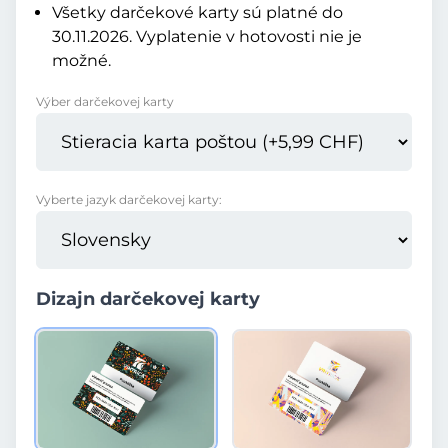
Všetky darčekové karty sú platné do
30.11.2026. Vyplatenie v hotovosti nie je
možné.
Výber darčekovej karty
Vyberte jazyk darčekovej karty:
Dizajn darčekovej karty