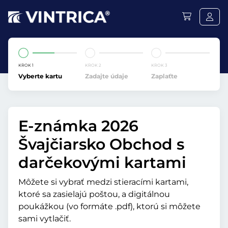
KROK 1
KROK 2
KROK 3
Vyberte kartu
Zadajte údaje
Zaplaťte
E-známka 2026
Švajčiarsko Obchod s
darčekovými kartami
Môžete si vybrať medzi stieracími kartami,
ktoré sa zasielajú poštou, a digitálnou
poukážkou (vo formáte .pdf), ktorú si môžete
sami vytlačiť.