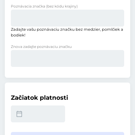
Poznávacia značka
(bez kódu krajiny)
Zadajte vašu poznávaciu značku bez medzier, pomlčiek a
bodiek!
Znova zadajte poznávaciu značku
Začiatok platnosti