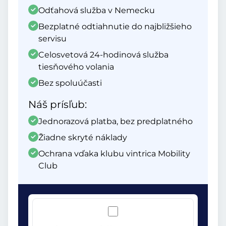
Odťahová služba v Nemecku
Bezplatné odtiahnutie do najbližšieho
servisu
Celosvetová 24-hodinová služba
tiesňového volania
Bez spoluúčasti
Náš prísľub:
Jednorazová platba, bez predplatného
Žiadne skryté náklady
Ochrana vďaka klubu vintrica Mobility
Club