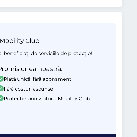
 Mobility Club
beneficiați de serviciile de protecție!
Promisiunea noastră:
Plată unică, fără abonament
Fără costuri ascunse
Protecție prin vintrica Mobility Club