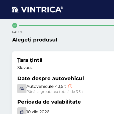
PASUL 1
Alegeți produsul
Țara țintă
Slovacia
Date despre autovehicul
Autovehicule < 3,5 t
Până la greutatea totală de 3,5 t
Perioada de valabilitate
10 zile 2026