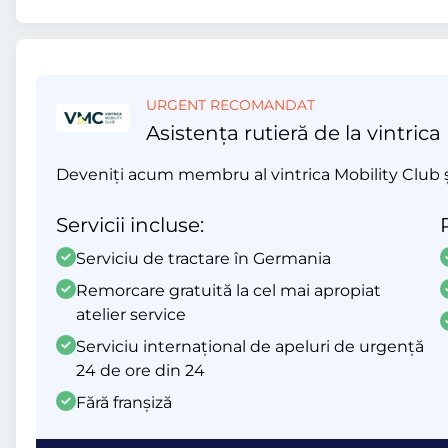
URGENT RECOMANDAT
Asistența rutieră de la vintrica
Deveniți acum membru al vintrica Mobility Club și 
Servicii incluse:
Serviciu de tractare în Germania
Remorcare gratuită la cel mai apropiat
atelier service
Serviciu internațional de apeluri de urgență
24 de ore din 24
Fără franșiză