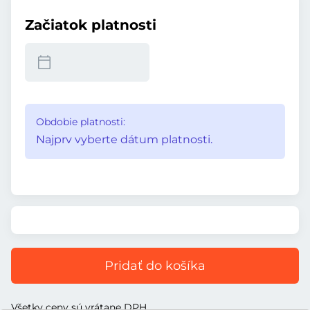
Začiatok platnosti
Obdobie platnosti:
Najprv vyberte dátum platnosti.
Pridať do košíka
Všetky ceny sú vrátane DPH.