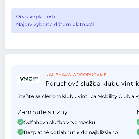
Obdobie platnosti:
Najprv vyberte dátum platnosti.
NALIEHAVO ODPORÚČAME
Poruchová služba klubu vintri
Staňte sa členom klubu vintrica Mobility Club a v
Zahrnuté služby:
Odťahová služba v Nemecku
Bezplatné odtiahnutie do najbližšieho