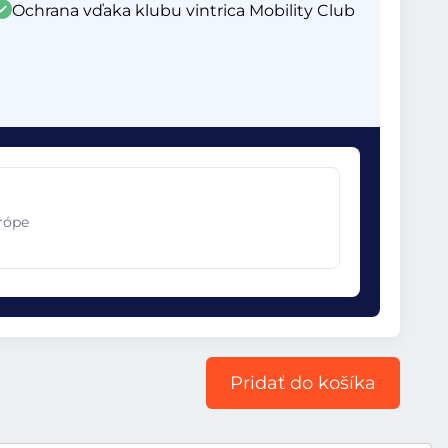
Ochrana vďaka klubu vintrica Mobility Club
urópe
Pridať do košíka