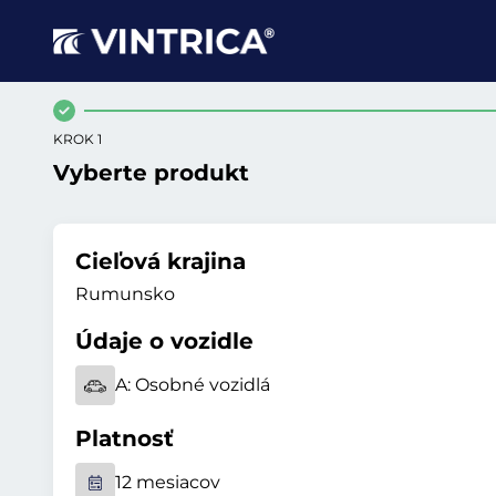
KROK 1
Vyberte produkt
Cieľová krajina
Rumunsko
Údaje o vozidle
A:
Osobné vozidlá
Platnosť
12 mesiacov