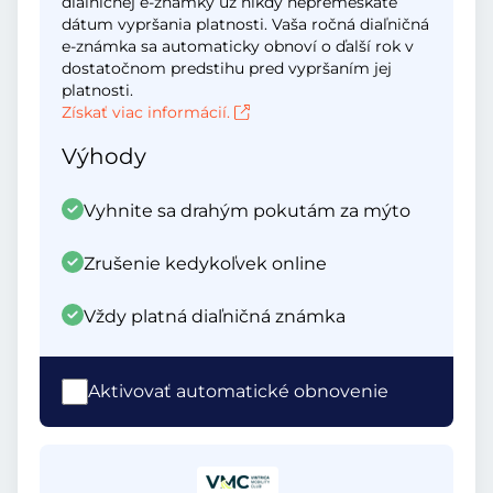
diaľničnej e-známky už nikdy nepremeškáte
dátum vypršania platnosti. Vaša ročná diaľničná
e-známka sa automaticky obnoví o ďalší rok v
dostatočnom predstihu pred vypršaním jej
platnosti.
Získať viac informácií.
Výhody
Vyhnite sa drahým pokutám za mýto
Zrušenie kedykoľvek online
Vždy platná diaľničná známka
Aktivovať automatické obnovenie