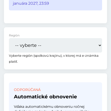
januára 2027, 23:59
Región
Vyberte región (spolkovú krajinu), v ktorej má e-známka
platiť.
ODPORÚČANÁ
Automatické obnovenie
Vďaka automatickému obnoveniu ročnej