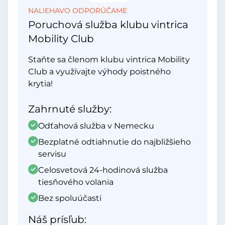
NALIEHAVO ODPORÚČAME
Poruchová služba klubu vintrica
Mobility Club
Staňte sa členom klubu vintrica Mobility
Club a využívajte výhody poistného
krytia!
Zahrnuté služby:
Odťahová služba v Nemecku
Bezplatné odtiahnutie do najbližšieho
servisu
Celosvetová 24-hodinová služba
tiesňového volania
Bez spoluúčasti
Náš prísľub: