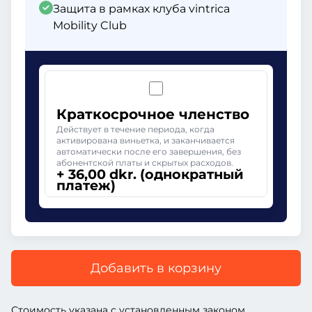
Защита в рамках клуба vintrica
Mobility Club
Краткосрочное членство
Действует в течение периода, когда
активирована виньетка, и заканчивается
автоматически после его завершения, без
абонентской платы и скрытых расходов.
+ 36,00 dkr. (однократный
платеж)
Добавить в корзину
Стоимость указана с установленным законом