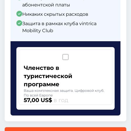
абонентской платы
Никаких скрытых расходов
Защита в рамках клуба vintrica
Mobility Club
Членство в
туристической
программе
Ваша комплексная защита. Цифровой клуб.
По всей Европе
57,00 US$
в год