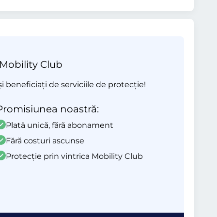
 Mobility Club
beneficiați de serviciile de protecție!
Promisiunea noastră:
Plată unică, fără abonament
Fără costuri ascunse
Protecție prin vintrica Mobility Club