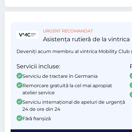
URGENT RECOMANDAT
Asistența rutieră de la vintrica
Deveniți acum membru al vintrica Mobility Club și 
Servicii incluse:
Serviciu de tractare în Germania
Remorcare gratuită la cel mai apropiat
atelier service
Serviciu internațional de apeluri de urgență
24 de ore din 24
Fără franșiză