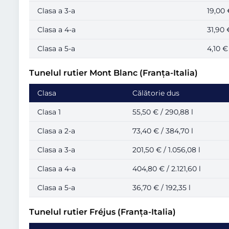
Clasa a 3-a
19,00 
Clasa a 4-a
31,90 €
Clasa a 5-a
4,10 € 
Tunelul rutier Mont Blanc (Franța-Italia)
Clasa
Călătorie dus
Clasa 1
55,50 € / 290,88 l
Clasa a 2-a
73,40 € / 384,70 l
Clasa a 3-a
201,50 € / 1.056,08 l
Clasa a 4-a
404,80 € / 2.121,60 l
Clasa a 5-a
36,70 € / 192,35 l
Tunelul rutier Fréjus (Franța-Italia)