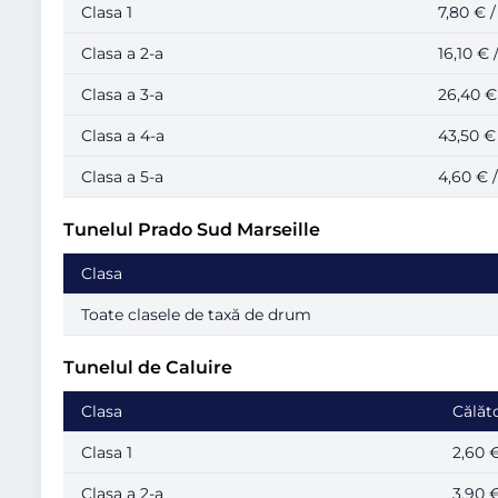
Clasa 1
7,80 € /
Clasa a 2-a
16,10 € 
Clasa a 3-a
26,40 € 
Clasa a 4-a
43,50 € 
Clasa a 5-a
4,60 € /
Tunelul Prado Sud Marseille
Clasa
Toate clasele de taxă de drum
Tunelul de Caluire
Clasa
Călăt
Clasa 1
2,60 €
Clasa a 2-a
3,90 €