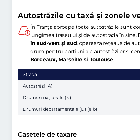
Autostrăzile cu taxă și zonele ve
În Franța aproape toate autostrăzile sunt c
lungimea traseului și de autostrada în sine
în sud-vest și sud
, operează rețeaua de auto
drum pentru porțiuni ale autostrăzilor și cen
Bordeaux, Marseille și Toulouse
.
Strada
Autostrăzi (A)
Drumuri naționale (N)
Drumuri departamentale (D) (alb)
Casetele de taxare