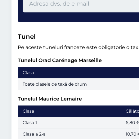
Tunel
Pe aceste tuneluri franceze este obligatorie o ta
Tunelul Orad Carénage Marseille
Clasa
Toate clasele de taxă de drum
Tunelul Maurice Lemaire
Clasa
Călăto
Clasa 1
6,80 €
Clasa a 2-a
10,70 