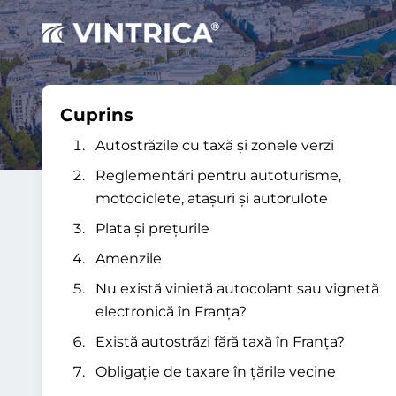
Cuprins
Autostrăzile cu taxă și zonele verzi
Reglementări pentru autoturisme,
motociclete, atașuri și autorulote
Plata și prețurile
Amenzile
Nu există vinietă autocolant sau vignetă
electronică în Franța?
Există autostrăzi fără taxă în Franța?
Obligație de taxare în țările vecine