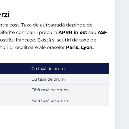
rzi
ontra cost. Taxa de autostradă depinde de
. Diferite companii precum
APRR în est
sau
ASF
străzi franceze. Există și scutiri de taxe de
turilor ocolitoare ale orașelor
Paris, Lyon,
Cu taxă de drum
Cu taxă de drum
Fără taxă de drum
Fără taxă de drum