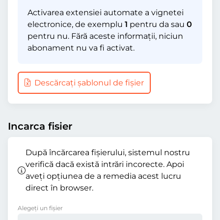
Activarea extensiei automate a vignetei
electronice, de exemplu
1
pentru da sau
0
pentru nu. Fără aceste informații, niciun
abonament nu va fi activat.
Descărcați șablonul de fișier
Incarca fisier
După încărcarea fișierului, sistemul nostru
verifică dacă există intrări incorecte. Apoi
aveți opțiunea de a remedia acest lucru
direct în browser.
Alegeți un fișier