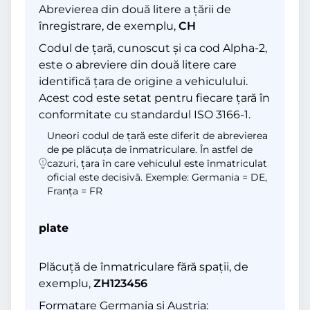
Abrevierea din două litere a țării de
înregistrare, de exemplu,
CH
Codul de țară, cunoscut și ca cod Alpha-2,
este o abreviere din două litere care
identifică țara de origine a vehiculului.
Acest cod este setat pentru fiecare țară în
conformitate cu standardul ISO 3166-1.
Uneori codul de țară este diferit de abrevierea
de pe plăcuța de înmatriculare. În astfel de
cazuri, țara în care vehiculul este înmatriculat
oficial este decisivă. Exemple: Germania = DE,
Franța = FR
plate
Plăcuță de înmatriculare fără spații, de
exemplu,
ZH123456
Formatare Germania și Austria: