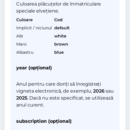
Culoarea plăcuțelor de înmatriculare
speciale elvețiene.
Culoare
Cod
Implicit / niciunul
default
Alb
white
Maro
brown
Albastru
blue
year (opţional)
Anul pentru care doriți să înregistrați
vigneta electronică, de exemplu,
2026
sau
2025
. Dacă nu este specificat, se utilizează
anul curent.
subscription (opţional)