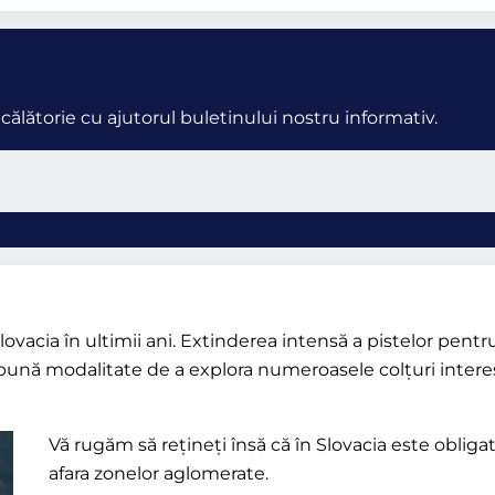
ălătorie cu ajutorul buletinului nostru informativ.
lovacia în ultimii ani. Extinderea intensă a pistelor pentr
ună modalitate de a explora numeroasele colțuri interesant
Vă rugăm să rețineți însă că în Slovacia este obliga
afara zonelor aglomerate.