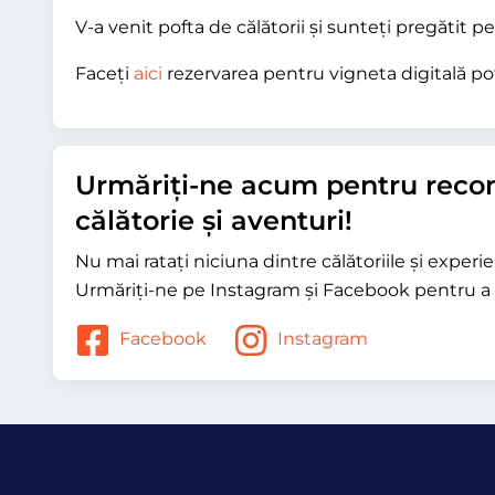
V-a venit pofta de călătorii și sunteți pregătit 
Faceți
aici
rezervarea pentru vigneta digitală pot
Urmăriți-ne acum pentru reco
călătorie și aventuri!
Nu mai ratați niciuna dintre călătoriile și exper
Urmăriți-ne pe Instagram și Facebook pentru a 
Facebook
Instagram