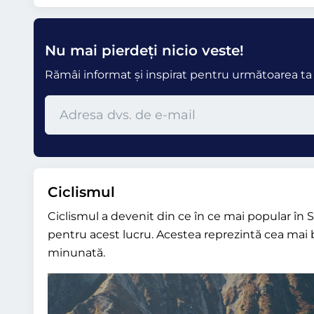
Nu mai pierdeți nicio veste!
Rămâi informat și inspirat pentru următoarea ta c
Ciclismul
Ciclismul a devenit din ce în ce mai popular în S
pentru acest lucru. Acestea reprezintă cea mai b
minunată.