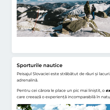
Sporturile nautice
Peisajul Slovaciei este străbătut de râuri și lac
adrenalină.
Pentru cei cărora le place un pic mai liniștit, o
ex
care creează o experiență incomparabilă în natu