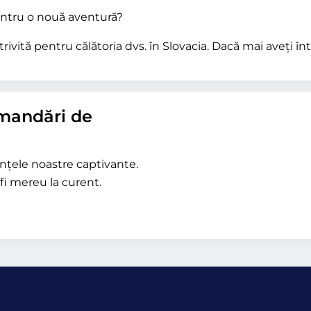
pentru o nouă aventură?
rivită pentru călătoria dvs. în Slovacia. Dacă mai aveți î
mandări de
iențele noastre captivante.
fi mereu la curent.