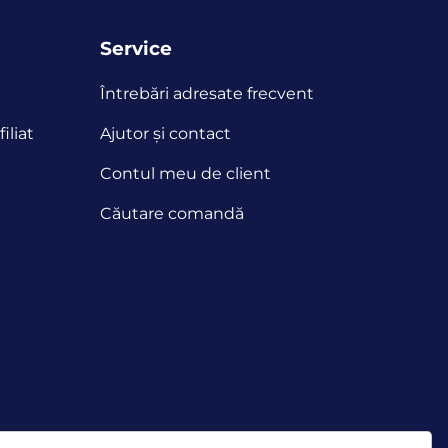
Service
Întrebări adresate frecvent
iliat
Ajutor și contact
Contul meu de client
Căutare comandă