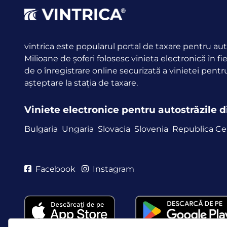
vintrica este popularul portal de taxare pentru aut
Milioane de șoferi folosesc vinieta electronică în fi
de o înregistrare online securizată a vinietei pentr
așteptare la stația de taxare.
Viniete electronice pentru autostrăzile 
Bulgaria
Ungaria
Slovacia
Slovenia
Republica C
Facebook
Instagram