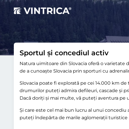
Sportul și concediul activ
Natura uimitoare din Slovacia oferă o varietate 
de a cunoaște Slovacia prin sporturi cu adrenalin
Slovacia poate fi explorată pe cei 14.000 km de 
drumurilor puteți admira defileuri, cascade și pr
Dacă doriți și mai multe, vă puteți aventura pe 
Și care este cel mai bun lucru al unui concediu 
puteți îndepărta de marile aglomerații turistice 