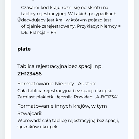
Czasami kod kraju różni się od skrótu na
tablicy rejestracyjnej. W takich przypadkach
decydujący jest kraj, w którym pojazd jest
oficjalnie zarejestrowany. Przykłady: Niemcy =
DE, Francja = FR
plate
Tablica rejestracyjna bez spacji, np.
ZH123456
Formatowanie Niemcy i Austria:
Cała tablica rejestracyjna bez spacji i kropki.
Zamiast plakietki: łącznik. Przykład: „A-BC1234”
Formatowanie innych krajów, w tym
Szwajcarii:
Wprowadź całą tablicę rejestracyjną bez spacji,
łączników i kropek.