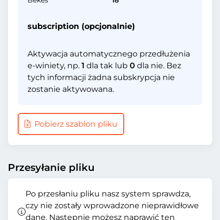
Békés
18
subscription (opcjonalnie)
Aktywacja automatycznego przedłużenia
e-winiety, np.
1
dla tak lub
0
dla nie. Bez
tych informacji żadna subskrypcja nie
zostanie aktywowana.
Pobierz szablon pliku
Przesyłanie pliku
Po przesłaniu pliku nasz system sprawdza,
czy nie zostały wprowadzone nieprawidłowe
dane. Następnie możesz naprawić ten