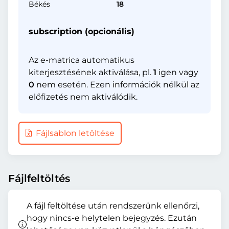
Békés
18
subscription (opcionális)
Az e-matrica automatikus
kiterjesztésének aktiválása, pl.
1
igen vagy
0
nem esetén. Ezen információk nélkül az
előfizetés nem aktiválódik.
Fájlsablon letöltése
Fájlfeltöltés
A fájl feltöltése után rendszerünk ellenőrzi,
hogy nincs-e helytelen bejegyzés. Ezután