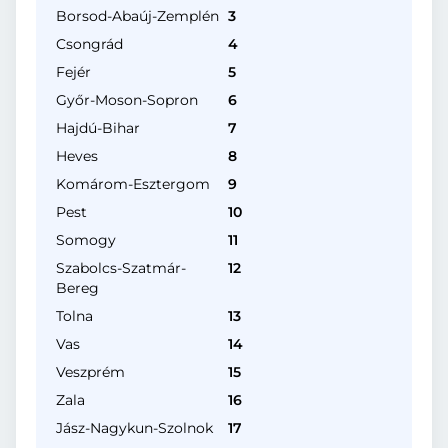
Borsod-Abaúj-Zemplén
3
Csongrád
4
Fejér
5
Győr-Moson-Sopron
6
Hajdú-Bihar
7
Heves
8
Komárom-Esztergom
9
Pest
10
Somogy
11
Szabolcs-Szatmár-
12
Bereg
Tolna
13
Vas
14
Veszprém
15
Zala
16
Jász-Nagykun-Szolnok
17