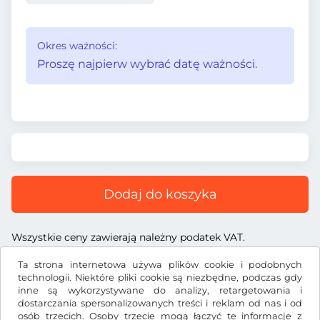
Okres ważności:
Proszę najpierw wybrać datę ważności.
Dodaj do koszyka
Wszystkie ceny zawierają należny podatek VAT.
Ta strona internetowa używa plików cookie i podobnych
technologii. Niektóre pliki cookie są niezbędne, podczas gdy
inne są wykorzystywane do analizy, retargetowania i
dostarczania spersonalizowanych treści i reklam od nas i od
Zł
PLN
osób trzecich. Osoby trzecie mogą łączyć te informacje z