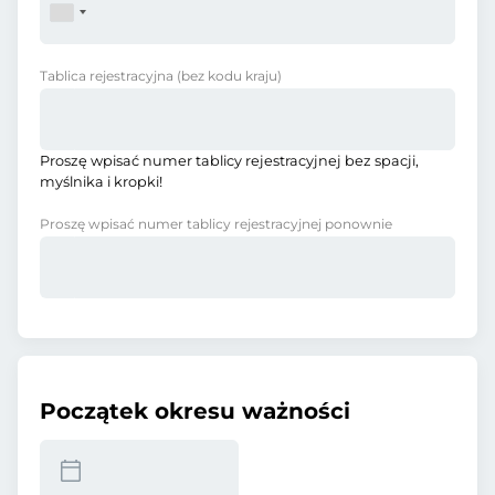
Tablica rejestracyjna
(bez kodu kraju)
Proszę wpisać numer tablicy rejestracyjnej bez spacji,
myślnika i kropki!
Proszę wpisać numer tablicy rejestracyjnej ponownie
Początek okresu ważności