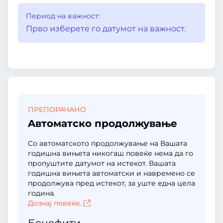
Период на важност:
Прво изберете го датумот на важност.
ПРЕПОРАЧАНО
Aвтоматско продолжување
Со автоматското продолжување на Вашата
годишна вињета никогаш повеќе нема да го
пропуштите датумот на истекот. Вашата
годишна вињета автоматски и навремено се
продолжува пред истекот, за уште една цела
година.
Дознај повеќе.