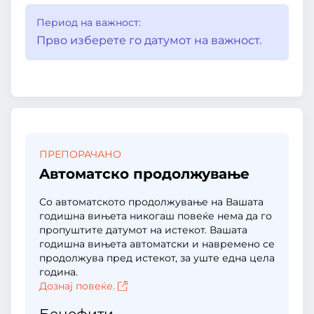
Период на важност:
Прво изберете го датумот на важност.
ПРЕПОРАЧАНО
Aвтоматско продолжување
Со автоматското продолжување на Вашата
годишна вињета никогаш повеќе нема да го
пропуштите датумот на истекот. Вашата
годишна вињета автоматски и навремено се
продолжува пред истекот, за уште една цела
година.
Дознај повеќе.