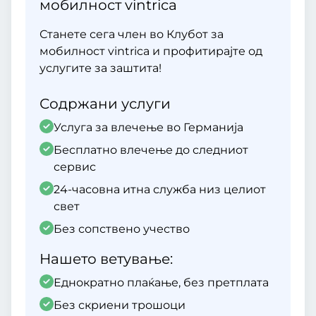
мобилност vintrica
Станете сега член во Клубот за
мобилност vintrica и профитирајте од
услугите за заштита!
Содржани услуги
Услуга за влечење во Германија
Бесплатно влечење до следниот
сервис
24-часовна итна служба низ целиот
свет
Без сопствено учество
Нашето ветување:
Еднократно плаќање, без претплата
Без скриени трошоци