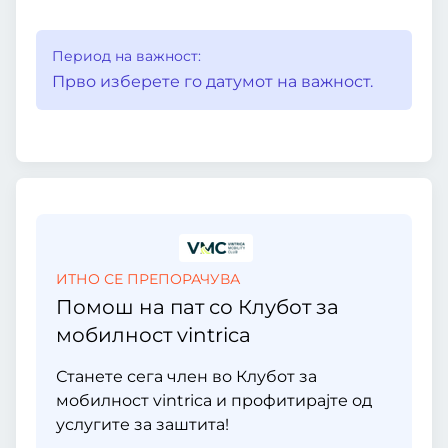
Период на важност:
Прво изберете го датумот на важност.
ИТНО СЕ ПРЕПОРАЧУВА
Помош на пат со Клубот за
мобилност vintrica
Станете сега член во Клубот за
мобилност vintrica и профитирајте од
услугите за заштита!