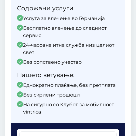
Содржани услуги
Услуга за влечење во Германија
Бесплатно влечење до следниот
сервис
24-часовна итна служба низ целиот
свет
Без сопствено учество
Нашето ветување:
Еднократно плаќање, без претплата
Без скриени трошоци
На сигурно со Клубот за мобилност
vintrica