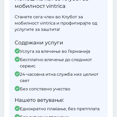
мобилност vintrica
Станете сега член во Клубот за
мобилност vintrica и профитирајте од
услугите за заштита!
Содржани услуги
Услуга за влечење во Германија
Бесплатно влечење до следниот
сервис
24-часовна итна служба низ целиот
свет
Без сопствено учество
Нашето ветување:
Еднократно плаќање, без претплата