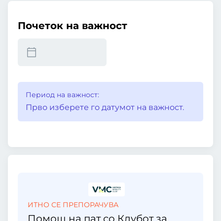
Почеток на важност
Период на важност:
Прво изберете го датумот на важност.
ИТНО СЕ ПРЕПОРАЧУВА
Помош на пат со Клубот за