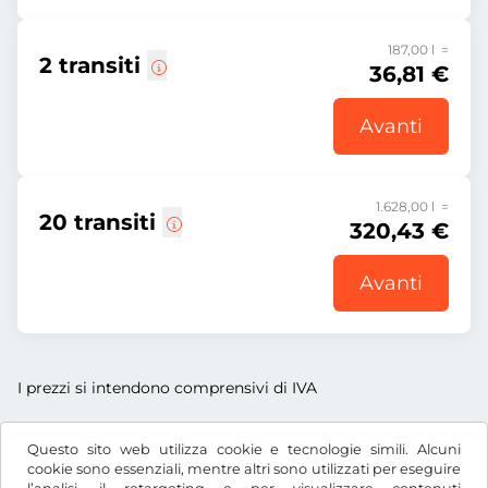
187,00 l =
2 transiti
36,81 €
Avanti
1.628,00 l =
20 transiti
320,43 €
Avanti
I prezzi si intendono comprensivi di IVA
Questo sito web utilizza cookie e tecnologie simili. Alcuni
cookie sono essenziali, mentre altri sono utilizzati per eseguire