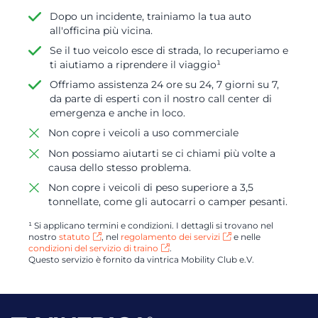
Dopo un incidente, trainiamo la tua auto
all'officina più vicina.
Se il tuo veicolo esce di strada, lo recuperiamo e
ti aiutiamo a riprendere il viaggio¹
Offriamo assistenza 24 ore su 24, 7 giorni su 7,
da parte di esperti con il nostro call center di
emergenza e anche in loco.
Non copre i veicoli a uso commerciale
Non possiamo aiutarti se ci chiami più volte a
causa dello stesso problema.
Non copre i veicoli di peso superiore a 3,5
tonnellate, come gli autocarri o camper pesanti.
¹ Si applicano termini e condizioni. I dettagli si trovano nel
nostro
statuto
, nel
regolamento dei servizi
e nelle
condizioni del servizio di traino
.
Questo servizio è fornito da vintrica Mobility Club e.V.