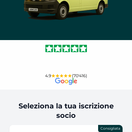
4.9
(70'416)
Seleziona la tua iscrizione
socio
Consigliata