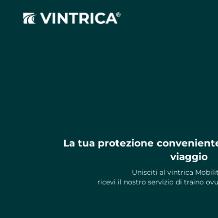
La tua protezione convenient
viaggio
Unisciti al vintrica Mobili
ricevi il nostro servizio di traino 