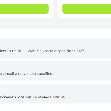
denti o traini – il VMC è a vostra disposizione 24/7.
e vincoli a un veicolo specifico.
 Protezione premium a prezzo minimo.