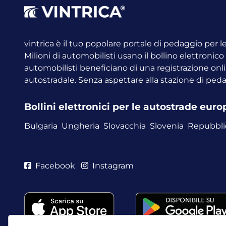
vintrica è il tuo popolare portale di pedaggio per 
Milioni di automobilisti usano il bollino elettronic
automobilisti beneficiano di una registrazione onli
autostradale. Senza aspettare alla stazione di ped
Bollini elettronici per le autostrade eur
Bulgaria
Ungheria
Slovacchia
Slovenia
Repubbli
Facebook
Instagram