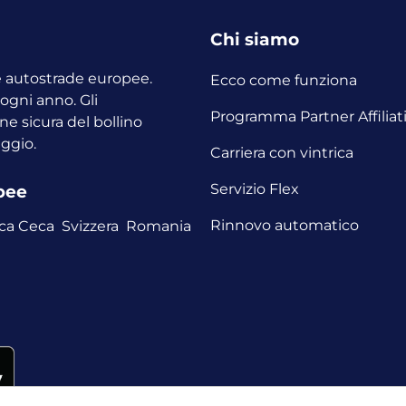
Chi siamo
le autostrade europee.
Ecco come funziona
o ogni anno.
Gli
Programma Partner Affiliat
ne sicura del bollino
aggio.
Carriera con vintrica
Servizio Flex
opee
Rinnovo automatico
ca Ceca
Svizzera
Romania