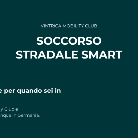
VINTRICA MOBILITY CLUB
SOCCORSO
STRADALE SMART
e per quando sei in
ty Club e
ovunque in Germania.