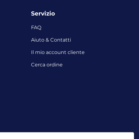
Servizio
FAQ
i
Aiuto & Contatti
Il mio account cliente
Cerca ordine