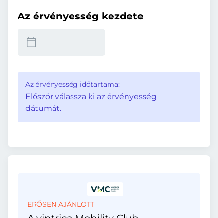
Az érvényesség kezdete
Az érvényesség időtartama:
Először válassza ki az érvényesség
dátumát.
ERŐSEN AJÁNLOTT