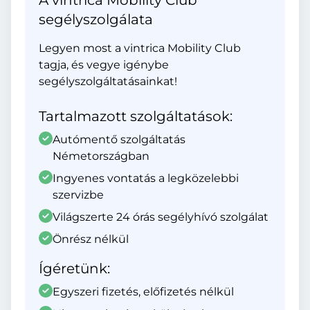
A vintrica Mobility Club
segélyszolgálata
Legyen most a vintrica Mobility Club
tagja, és vegye igénybe
segélyszolgáltatásainkat!
Tartalmazott szolgáltatások:
Autómentő szolgáltatás
Németországban
Ingyenes vontatás a legközelebbi
szervizbe
Világszerte 24 órás segélyhívó szolgálat
Önrész nélkül
Ígéretünk:
Egyszeri fizetés, előfizetés nélkül