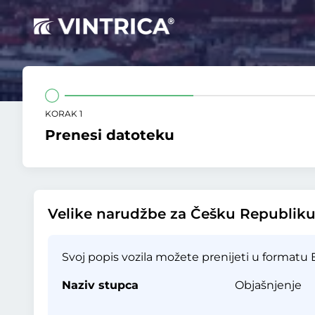
KORAK 1
Prenesi datoteku
Velike narudžbe za Češku Republik
Svoj popis vozila možete prenijeti u formatu Ex
Naziv stupca
Objašnjenje