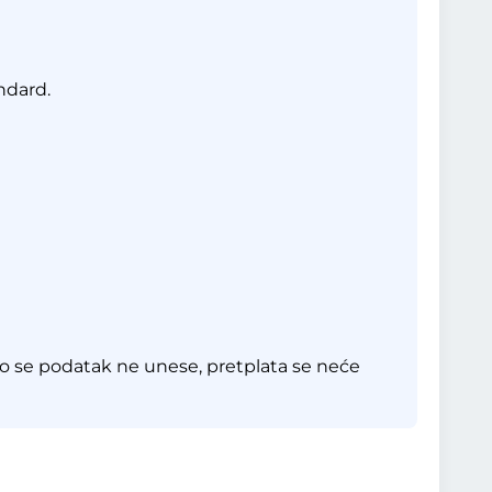
ndard.
o se podatak ne unese, pretplata se neće